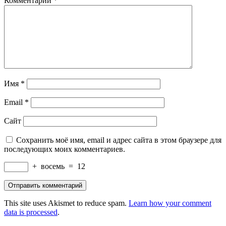
Комментарий
*
Имя
*
Email
*
Сайт
Сохранить моё имя, email и адрес сайта в этом браузере для
последующих моих комментариев.
+
восемь
=
12
This site uses Akismet to reduce spam.
Learn how your comment
data is processed
.