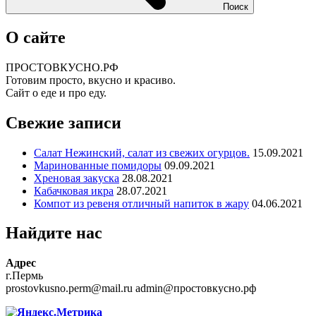
Поиск
О сайте
ПРОСТОВКУСНО.РФ
Готовим просто, вкусно и красиво.
Сайт о еде и про еду.
Свежие записи
Салат Нежинский, салат из свежих огурцов.
15.09.2021
Маринованные помидоры
09.09.2021
Хреновая закуска
28.08.2021
Кабачковая икра
28.07.2021
Компот из ревеня отличный напиток в жару
04.06.2021
Найдите нас
Адрес
г.Пермь
prostovkusno.perm@mail.ru admin@простовкусно.рф