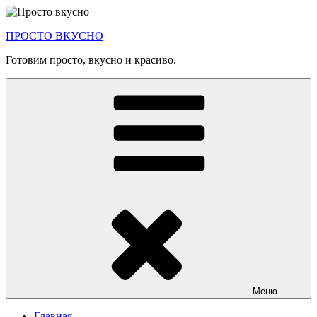
Перейти
к
ПРОСТО ВКУСНО
содержимому
Готовим просто, вкусно и красиво.
Меню
Главная