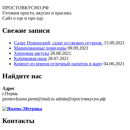
ПРОСТОВКУСНО.РФ
Готовим просто, вкусно и красиво.
Сайт о еде и про еду.
Свежие записи
Салат Нежинский, салат из свежих огурцов.
15.09.2021
Маринованные помидоры
09.09.2021
Хреновая закуска
28.08.2021
Кабачковая икра
28.07.2021
Компот из ревеня отличный напиток в жару
04.06.2021
Найдите нас
Адрес
г.Пермь
prostovkusno.perm@mail.ru admin@простовкусно.рф
Контакты