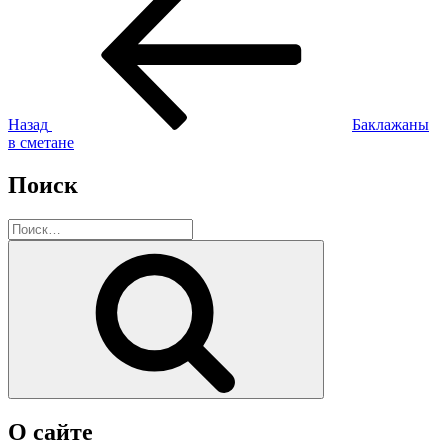
запись:
по
записям
Назад
Баклажаны
в сметане
Поиск
Искать:
Поиск
О сайте