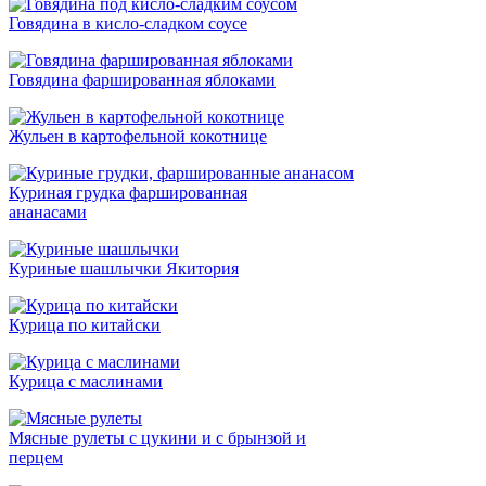
Говядина в кисло-сладком соусе
Говядина фаршированная яблоками
Жульен в картофельной кокотнице
Куриная грудка фаршированная
ананасами
Куриные шашлычки Якитория
Курица по китайски
Курица с маслинами
Мясные рулеты с цукини и с брынзой и
перцем