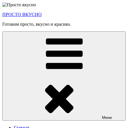
Перейти
к
ПРОСТО ВКУСНО
содержимому
Готовим просто, вкусно и красиво.
Меню
Главная