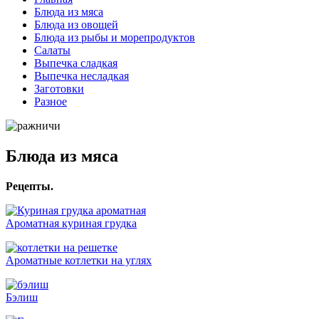
Блюда из мяса
Блюда из овощей
Блюда из рыбы и морепродуктов
Салаты
Выпечка сладкая
Выпечка несладкая
Заготовки
Разное
Блюда из мяса
Рецепты.
Ароматная куриная грудка
Ароматные котлетки на углях
Бэлиш