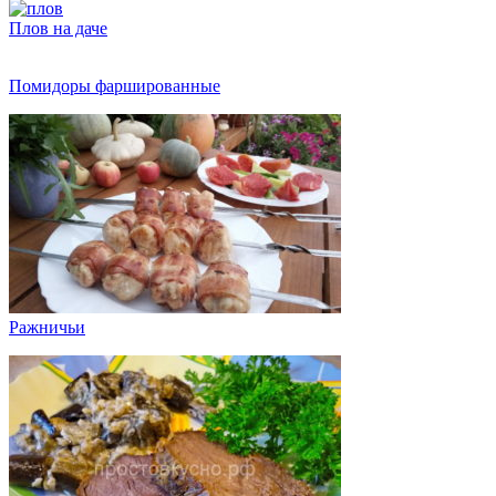
Плов на даче
Помидоры фаршированные
Ражничьи