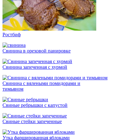
Ростбиф
Свинина в ореховой панировке
Свинина запеченная с хурмой
Свинина с вялеными помидорами и
тимьяном
Свиные ребрышки с капустой
Свиные стейки запеченные
Утка фаршированная яблоками