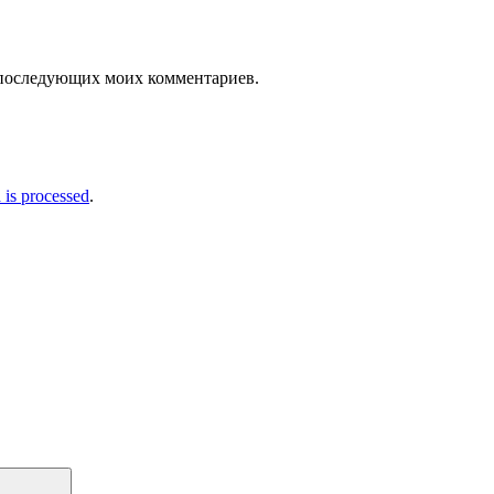
ля последующих моих комментариев.
is processed
.
Поиск