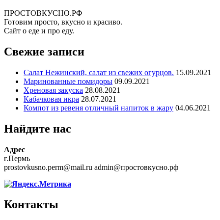
ПРОСТОВКУСНО.РФ
Готовим просто, вкусно и красиво.
Сайт о еде и про еду.
Свежие записи
Салат Нежинский, салат из свежих огурцов.
15.09.2021
Маринованные помидоры
09.09.2021
Хреновая закуска
28.08.2021
Кабачковая икра
28.07.2021
Компот из ревеня отличный напиток в жару
04.06.2021
Найдите нас
Адрес
г.Пермь
prostovkusno.perm@mail.ru admin@простовкусно.рф
Контакты