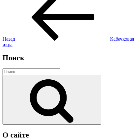
запись:
по
записям
Назад
Кабачковая
икра
Поиск
Искать:
Поиск
О сайте