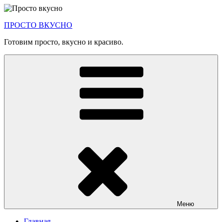
Перейти
к
ПРОСТО ВКУСНО
содержимому
Готовим просто, вкусно и красиво.
Меню
Главная