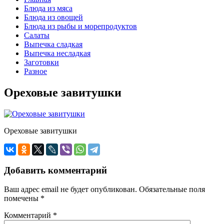
Блюда из мяса
Блюда из овощей
Блюда из рыбы и морепродуктов
Салаты
Выпечка сладкая
Выпечка несладкая
Заготовки
Разное
Ореховые завитушки
Ореховые завитушки
Добавить комментарий
Ваш адрес email не будет опубликован.
Обязательные поля
помечены
*
Комментарий
*