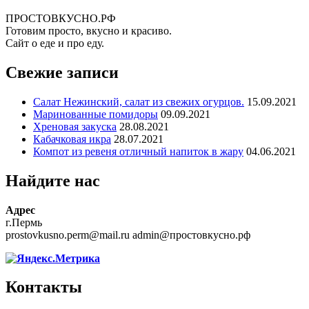
ПРОСТОВКУСНО.РФ
Готовим просто, вкусно и красиво.
Сайт о еде и про еду.
Свежие записи
Салат Нежинский, салат из свежих огурцов.
15.09.2021
Маринованные помидоры
09.09.2021
Хреновая закуска
28.08.2021
Кабачковая икра
28.07.2021
Компот из ревеня отличный напиток в жару
04.06.2021
Найдите нас
Адрес
г.Пермь
prostovkusno.perm@mail.ru admin@простовкусно.рф
Контакты