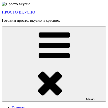
Перейти
к
ПРОСТО ВКУСНО
содержимому
Готовим просто, вкусно и красиво.
Меню
Главная