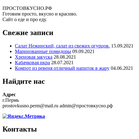
ПРОСТОВКУСНО.РФ
Готовим просто, вкусно и красиво.
Сайт о еде и про еду.
Свежие записи
Салат Нежинский, салат из свежих огурцов.
15.09.2021
Маринованные помидоры
09.09.2021
Хреновая закуска
28.08.2021
Кабачковая икра
28.07.2021
Компот из ревеня отличный напиток в жару
04.06.2021
Найдите нас
Адрес
г.Пермь
prostovkusno.perm@mail.ru admin@простовкусно.рф
Контакты