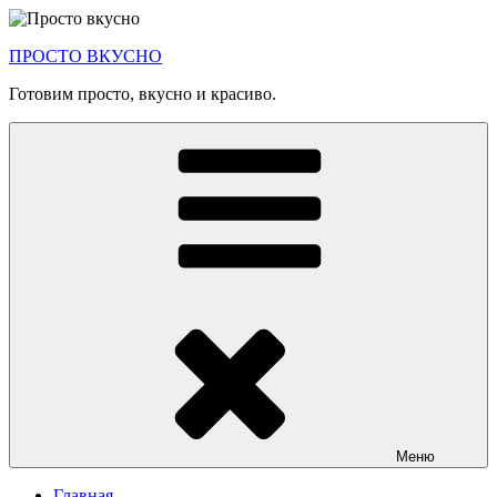
Перейти
к
ПРОСТО ВКУСНО
содержимому
Готовим просто, вкусно и красиво.
Меню
Главная