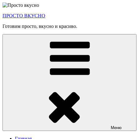
Перейти
к
ПРОСТО ВКУСНО
содержимому
Готовим просто, вкусно и красиво.
Меню
Главная