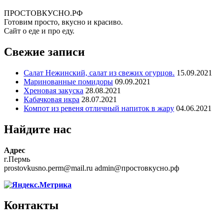
ПРОСТОВКУСНО.РФ
Готовим просто, вкусно и красиво.
Сайт о еде и про еду.
Свежие записи
Салат Нежинский, салат из свежих огурцов.
15.09.2021
Маринованные помидоры
09.09.2021
Хреновая закуска
28.08.2021
Кабачковая икра
28.07.2021
Компот из ревеня отличный напиток в жару
04.06.2021
Найдите нас
Адрес
г.Пермь
prostovkusno.perm@mail.ru admin@простовкусно.рф
Контакты