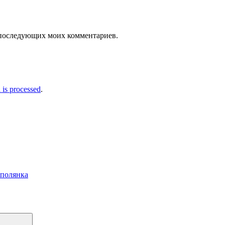
ля последующих моих комментариев.
is processed
.
 полянка
Поиск