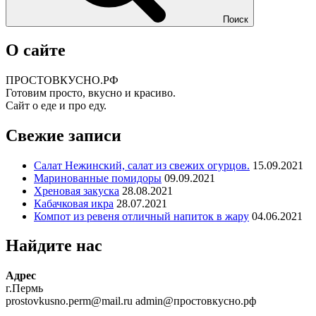
Поиск
О сайте
ПРОСТОВКУСНО.РФ
Готовим просто, вкусно и красиво.
Сайт о еде и про еду.
Свежие записи
Салат Нежинский, салат из свежих огурцов.
15.09.2021
Маринованные помидоры
09.09.2021
Хреновая закуска
28.08.2021
Кабачковая икра
28.07.2021
Компот из ревеня отличный напиток в жару
04.06.2021
Найдите нас
Адрес
г.Пермь
prostovkusno.perm@mail.ru admin@простовкусно.рф