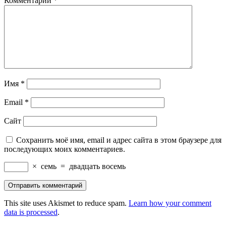
Комментарий
*
Имя
*
Email
*
Сайт
Сохранить моё имя, email и адрес сайта в этом браузере для
последующих моих комментариев.
×
семь
=
двадцать восемь
This site uses Akismet to reduce spam.
Learn how your comment
data is processed
.