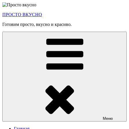
Перейти
к
ПРОСТО ВКУСНО
содержимому
Готовим просто, вкусно и красиво.
Меню
Главная