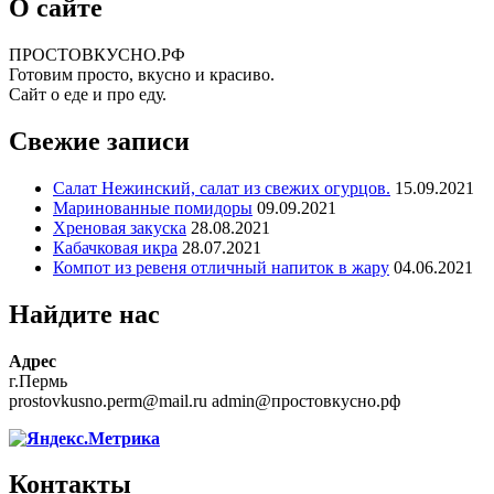
О сайте
ПРОСТОВКУСНО.РФ
Готовим просто, вкусно и красиво.
Сайт о еде и про еду.
Свежие записи
Салат Нежинский, салат из свежих огурцов.
15.09.2021
Маринованные помидоры
09.09.2021
Хреновая закуска
28.08.2021
Кабачковая икра
28.07.2021
Компот из ревеня отличный напиток в жару
04.06.2021
Найдите нас
Адрес
г.Пермь
prostovkusno.perm@mail.ru admin@простовкусно.рф
Контакты