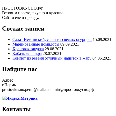
ПРОСТОВКУСНО.РФ
Готовим просто, вкусно и красиво.
Сайт о еде и про еду.
Свежие записи
Салат Нежинский, салат из свежих огурцов.
15.09.2021
Маринованные помидоры
09.09.2021
Хреновая закуска
28.08.2021
Кабачковая икра
28.07.2021
Компот из ревеня отличный напиток в жару
04.06.2021
Найдите нас
Адрес
г.Пермь
prostovkusno.perm@mail.ru admin@простовкусно.рф
Контакты