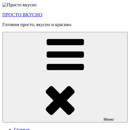
Перейти
к
ПРОСТО ВКУСНО
содержимому
Готовим просто, вкусно и красиво.
Меню
Главная