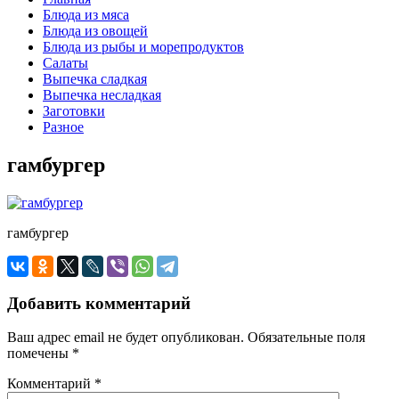
Блюда из мяса
Блюда из овощей
Блюда из рыбы и морепродуктов
Салаты
Выпечка сладкая
Выпечка несладкая
Заготовки
Разное
гамбургер
гамбургер
Добавить комментарий
Ваш адрес email не будет опубликован.
Обязательные поля
помечены
*
Комментарий
*