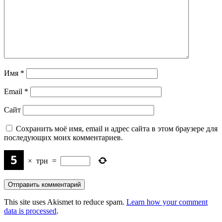
Имя
*
Email
*
Сайт
Сохранить моё имя, email и адрес сайта в этом браузере для
последующих моих комментариев.
×
три
=
This site uses Akismet to reduce spam.
Learn how your comment
data is processed
.