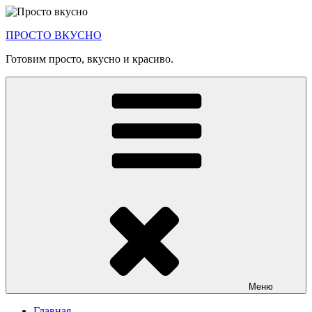
Перейти
к
ПРОСТО ВКУСНО
содержимому
Готовим просто, вкусно и красиво.
Меню
Главная