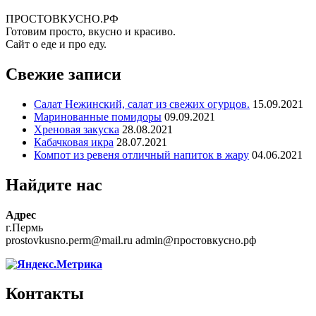
ПРОСТОВКУСНО.РФ
Готовим просто, вкусно и красиво.
Сайт о еде и про еду.
Свежие записи
Салат Нежинский, салат из свежих огурцов.
15.09.2021
Маринованные помидоры
09.09.2021
Хреновая закуска
28.08.2021
Кабачковая икра
28.07.2021
Компот из ревеня отличный напиток в жару
04.06.2021
Найдите нас
Адрес
г.Пермь
prostovkusno.perm@mail.ru admin@простовкусно.рф
Контакты