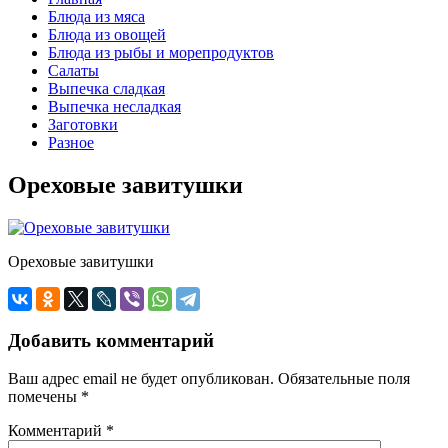
Блюда из мяса
Блюда из овощей
Блюда из рыбы и морепродуктов
Салаты
Выпечка сладкая
Выпечка несладкая
Заготовки
Разное
Ореховые завитушки
Ореховые завитушки
Добавить комментарий
Ваш адрес email не будет опубликован.
Обязательные поля
помечены
*
Комментарий
*