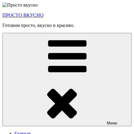
Перейти
к
ПРОСТО ВКУСНО
содержимому
Готовим просто, вкусно и красиво.
Меню
Главная