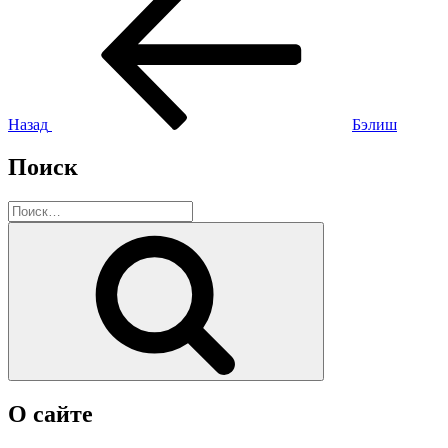
запись:
по
записям
Назад
Бэлиш
Поиск
Искать:
Поиск
О сайте