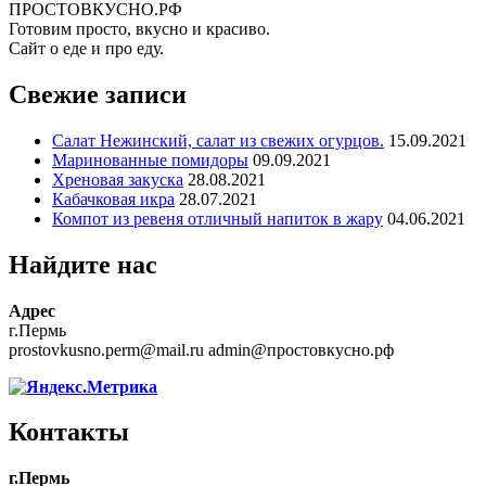
ПРОСТОВКУСНО.РФ
Готовим просто, вкусно и красиво.
Сайт о еде и про еду.
Свежие записи
Салат Нежинский, салат из свежих огурцов.
15.09.2021
Маринованные помидоры
09.09.2021
Хреновая закуска
28.08.2021
Кабачковая икра
28.07.2021
Компот из ревеня отличный напиток в жару
04.06.2021
Найдите нас
Адрес
г.Пермь
prostovkusno.perm@mail.ru admin@простовкусно.рф
Контакты
г.Пермь