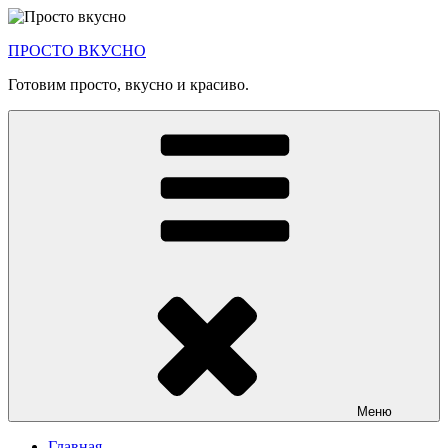
Перейти
к
ПРОСТО ВКУСНО
содержимому
Готовим просто, вкусно и красиво.
Меню
Главная