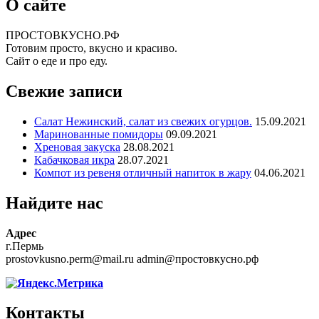
О сайте
ПРОСТОВКУСНО.РФ
Готовим просто, вкусно и красиво.
Сайт о еде и про еду.
Свежие записи
Салат Нежинский, салат из свежих огурцов.
15.09.2021
Маринованные помидоры
09.09.2021
Хреновая закуска
28.08.2021
Кабачковая икра
28.07.2021
Компот из ревеня отличный напиток в жару
04.06.2021
Найдите нас
Адрес
г.Пермь
prostovkusno.perm@mail.ru admin@простовкусно.рф
Контакты