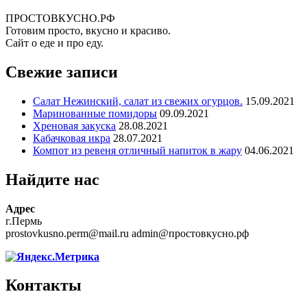
ПРОСТОВКУСНО.РФ
Готовим просто, вкусно и красиво.
Сайт о еде и про еду.
Свежие записи
Салат Нежинский, салат из свежих огурцов.
15.09.2021
Маринованные помидоры
09.09.2021
Хреновая закуска
28.08.2021
Кабачковая икра
28.07.2021
Компот из ревеня отличный напиток в жару
04.06.2021
Найдите нас
Адрес
г.Пермь
prostovkusno.perm@mail.ru admin@простовкусно.рф
Контакты