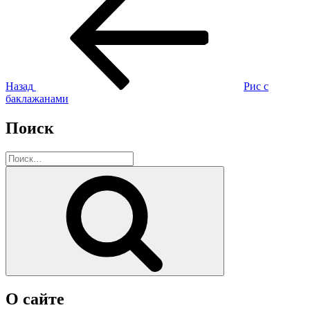
запись:
по
записям
Назад
Рис с
баклажанами
Поиск
Искать:
Поиск
О сайте