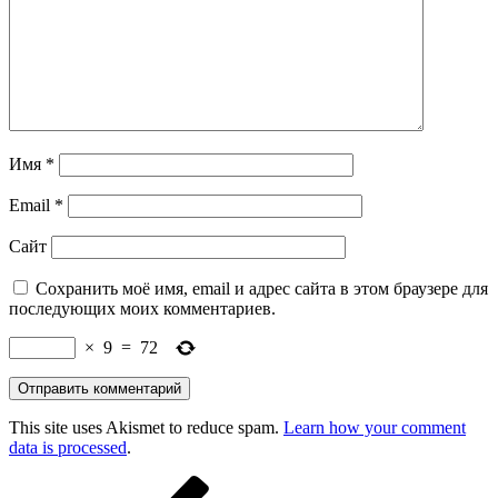
Имя
*
Email
*
Сайт
Сохранить моё имя, email и адрес сайта в этом браузере для
последующих моих комментариев.
×
9
=
72
This site uses Akismet to reduce spam.
Learn how your comment
data is processed
.
Навигация
Предыдущая