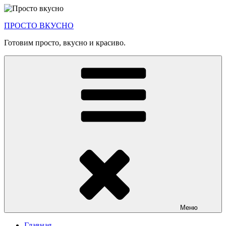
Перейти
к
ПРОСТО ВКУСНО
содержимому
Готовим просто, вкусно и красиво.
Меню
Главная