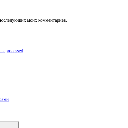
ля последующих моих комментариев.
is processed
.
ибами
Поиск