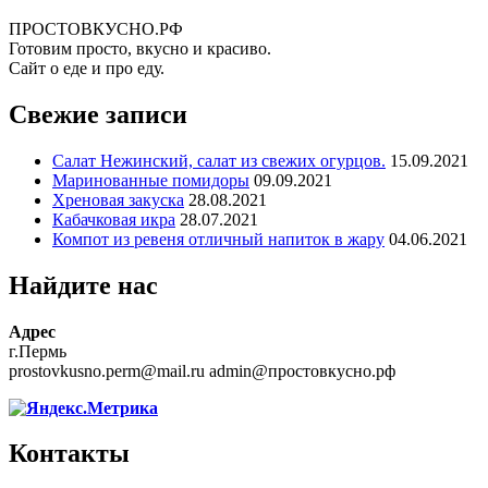
ПРОСТОВКУСНО.РФ
Готовим просто, вкусно и красиво.
Сайт о еде и про еду.
Свежие записи
Салат Нежинский, салат из свежих огурцов.
15.09.2021
Маринованные помидоры
09.09.2021
Хреновая закуска
28.08.2021
Кабачковая икра
28.07.2021
Компот из ревеня отличный напиток в жару
04.06.2021
Найдите нас
Адрес
г.Пермь
prostovkusno.perm@mail.ru admin@простовкусно.рф
Контакты