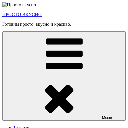
Перейти
к
ПРОСТО ВКУСНО
содержимому
Готовим просто, вкусно и красиво.
Меню
Главная