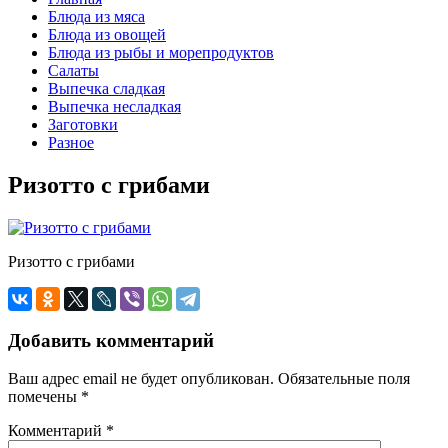
Блюда из мяса
Блюда из овощей
Блюда из рыбы и морепродуктов
Салаты
Выпечка сладкая
Выпечка несладкая
Заготовки
Разное
Ризотто с грибами
Ризотто с грибами
Добавить комментарий
Ваш адрес email не будет опубликован.
Обязательные поля
помечены
*
Комментарий
*