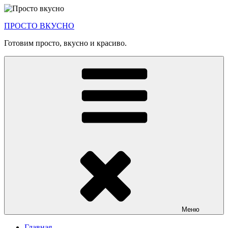
Перейти
к
ПРОСТО ВКУСНО
содержимому
Готовим просто, вкусно и красиво.
Меню
Главная