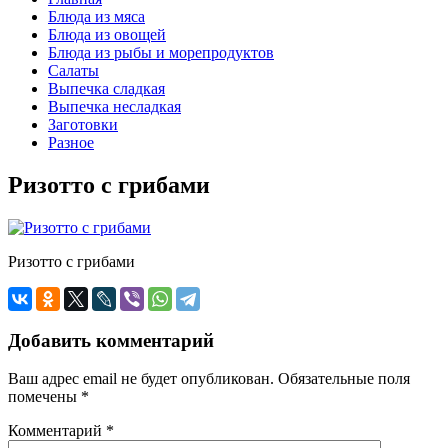
Блюда из мяса
Блюда из овощей
Блюда из рыбы и морепродуктов
Салаты
Выпечка сладкая
Выпечка несладкая
Заготовки
Разное
Ризотто с грибами
Ризотто с грибами
Добавить комментарий
Ваш адрес email не будет опубликован.
Обязательные поля
помечены
*
Комментарий
*