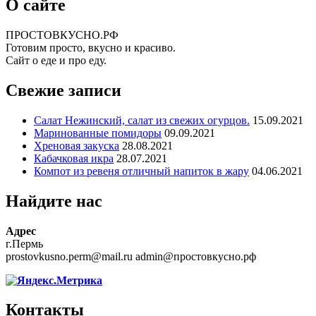
О сайте
ПРОСТОВКУСНО.РФ
Готовим просто, вкусно и красиво.
Сайт о еде и про еду.
Свежие записи
Салат Нежинский, салат из свежих огурцов.
15.09.2021
Маринованные помидоры
09.09.2021
Хреновая закуска
28.08.2021
Кабачковая икра
28.07.2021
Компот из ревеня отличный напиток в жару
04.06.2021
Найдите нас
Адрес
г.Пермь
prostovkusno.perm@mail.ru admin@простовкусно.рф
Контакты