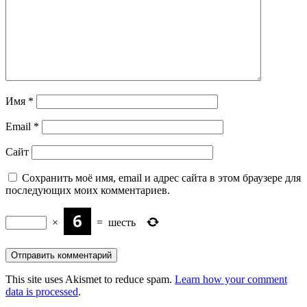
Имя
*
Email
*
Сайт
Сохранить моё имя, email и адрес сайта в этом браузере для
последующих моих комментариев.
×
=
шесть
This site uses Akismet to reduce spam.
Learn how your comment
data is processed
.