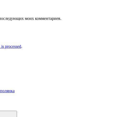
ля последующих моих комментариев.
is processed
.
 полянка
Поиск