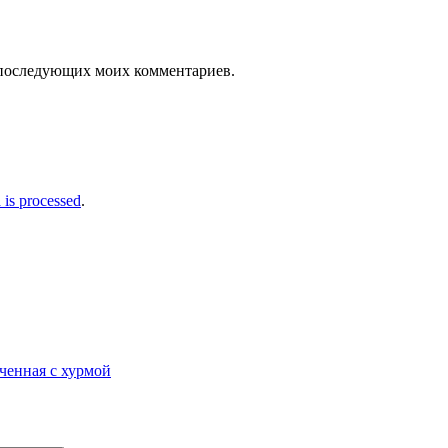
ля последующих моих комментариев.
is processed
.
ченная с хурмой