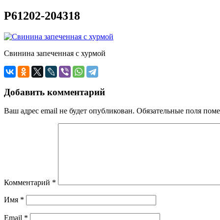
P61202-204318
Свинина запеченная с хурмой
Добавить комментарий
Ваш адрес email не будет опубликован.
Обязательные поля пом
Комментарий
*
Имя
*
Email
*