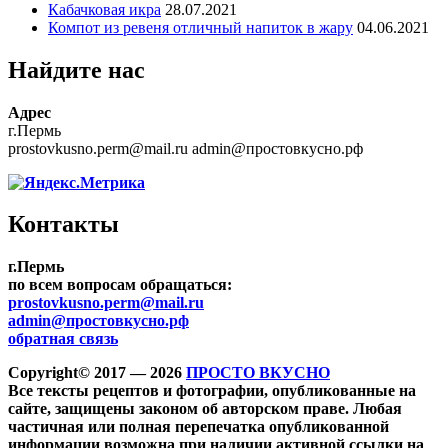
Кабачковая икра
28.07.2021
Компот из ревеня отличный напиток в жару
04.06.2021
Найдите нас
Адрес
г.Пермь
prostovkusno.perm@mail.ru admin@простовкусно.рф
Контакты
г.Пермь
по всем вопросам обращаться:
prostovkusno.perm@mail.ru
admin@простовкусно.рф
обратная связь
Copyright© 2017 — 2026
ПРОСТО ВКУСНО
Все тексты рецептов и фотографии, опубликованные на
сайте, защищены законом об авторском праве. Любая
частичная или полная перепечатка опубликованной
информации возможна при наличии активной ссылки на