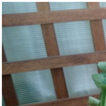
Перейти
к
содержимому