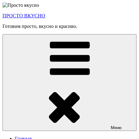
Перейти
к
ПРОСТО ВКУСНО
содержимому
Готовим просто, вкусно и красиво.
Меню
Главная