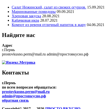
Салат Нежинский, салат из свежих огурцов.
15.09.2021
Маринованные помидоры
09.09.2021
Хреновая закуска
28.08.2021
Кабачковая икра
28.07.2021
Компот из ревеня отличный напиток в жару
04.06.2021
Найдите нас
Адрес
г.Пермь
prostovkusno.perm@mail.ru admin@простовкусно.рф
Контакты
г.Пермь
по всем вопросам обращаться:
prostovkusno.perm@mail.ru
admin@простовкусно.рф
обратная связь
Copyright© 2017 — 2026
ПРОСТО ВКУСНО