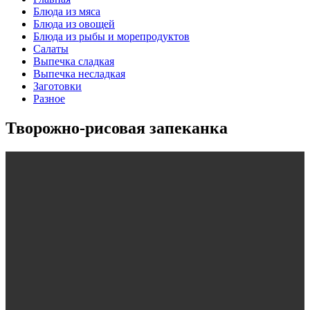
Блюда из мяса
Блюда из овощей
Блюда из рыбы и морепродуктов
Салаты
Выпечка сладкая
Выпечка несладкая
Заготовки
Разное
Творожно-рисовая запеканка