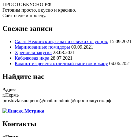
ПРОСТОВКУСНО.РФ
Готовим просто, вкусно и красиво.
Сайт о еде и про еду.
Свежие записи
Салат Нежинский, салат из свежих огурцов.
15.09.2021
Маринованные помидоры
09.09.2021
Хреновая закуска
28.08.2021
Кабачковая икра
28.07.2021
Компот из ревеня отличный напиток в жару
04.06.2021
Найдите нас
Адрес
г.Пермь
prostovkusno.perm@mail.ru admin@простовкусно.рф
Контакты
г.Пермь