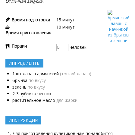
Отличная закуска.
Время подготовки
15
минут
10
минут
Время приготовления
Порции
человек
ИНГРЕДИЕНТЫ
1
шт
лаваш армянский
(тонкий лаваш)
брынза
по вкусу
зелень
по вкусу
2-3
зубчика
чеснок
растительное масло
для жарки
ИНСТРУКЦИИ
Для приготовления рулетиков нам понадобится: