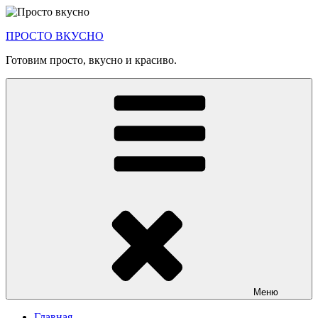
Перейти
к
ПРОСТО ВКУСНО
содержимому
Готовим просто, вкусно и красиво.
Меню
Главная