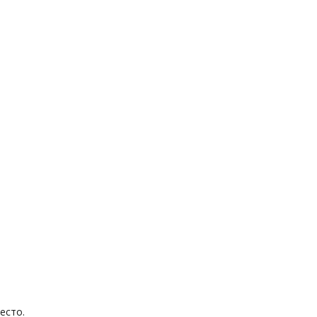
есто.