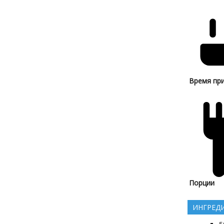
Время пр
Порции
ИНГРЕД