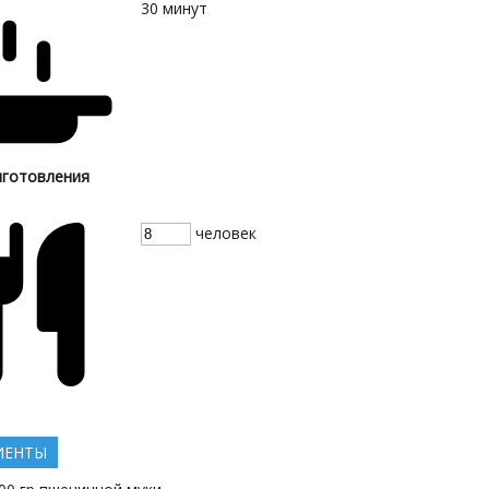
30
минут
иготовления
человек
ИЕНТЫ