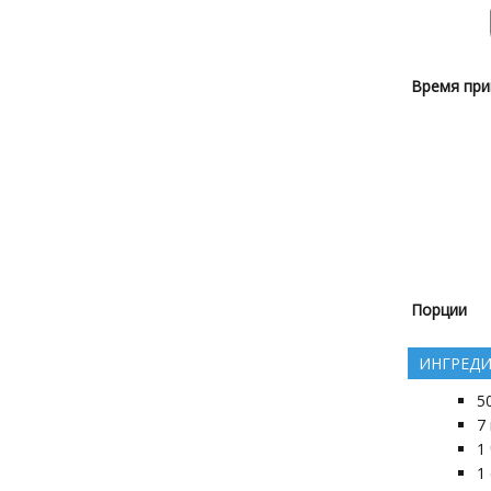
Время при
Порции
ИНГРЕД
5
7
1
1