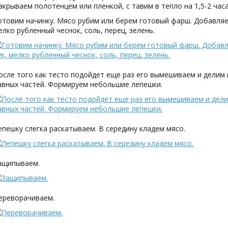
акрываем полотенцем или пленкой, с тавим в тепло на 1,5-2 часа
отовим начинку. Мясо рубим или берем готовый фарш. Добавляе
елко рубленный чеснок, соль, перец, зелень.
осле того как тесто подойдет еще раз его вымешиваем и делим 
авных частей. Формируем небольшие лепешки.
епешку слегка раскатываем. В середину кладем мясо.
ащипываем.
ереворачиваем.