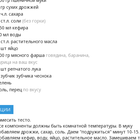
00
гр
пшеничной муки
гр
сухих дрожжей
ч.л.
сахара
ст.л.
соли
(без горки)
50
мл
кефира
0
мл
воды
ст.л.
растительного масла
шт
яйцо
00
гр
мясного фарша
говядина, баранина,
урица на ваш вкус
шт
репчатого лука
зубчик
зубчика чеснока
елень
оль, перец
по вкусу
КЦИИ
амесить тесто.
се компоненты должны быть комнатной температуры. В муку
обавляем дрожжи, сахар, соль. Даем "подружиться" минут 10-15.
обавляем кефир, воду, яйцо, растительное масло. Замешиваем т