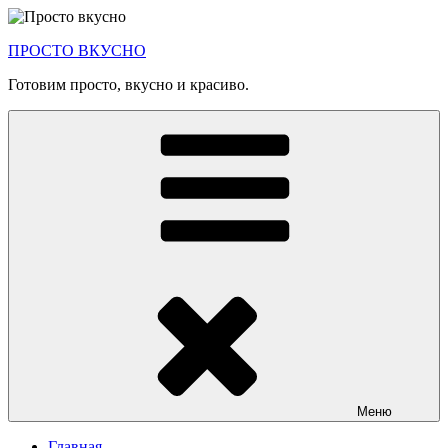
Перейти
к
ПРОСТО ВКУСНО
содержимому
Готовим просто, вкусно и красиво.
Меню
Главная