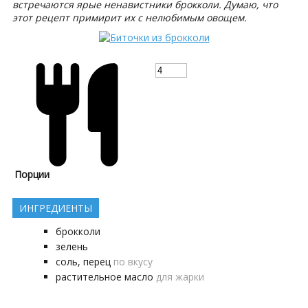
встречаются ярые ненавистники брокколи. Думаю, что
этот рецепт примирит их с нелюбимым овощем.
Порции
ИНГРЕДИЕНТЫ
брокколи
зелень
соль, перец
по вкусу
растительное масло
для жарки