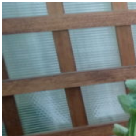
Перейти
к
содержимому