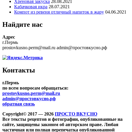
Хреновая закуска
28.08.2021
Кабачковая икра
28.07.2021
Компот из ревеня отличный напиток в жару
04.06.2021
Найдите нас
Адрес
г.Пермь
prostovkusno.perm@mail.ru admin@простовкусно.рф
Контакты
г.Пермь
по всем вопросам обращаться:
prostovkusno.perm@mail.ru
admin@простовкусно.рф
обратная связь
Copyright© 2017 — 2026
ПРОСТО ВКУСНО
Все тексты рецептов и фотографии, опубликованные на
сайте, защищены законом об авторском праве. Любая
частичная или полная перепечатка опубликованной