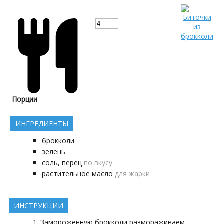
Порции
ИНГРЕДИЕНТЫ
брокколи
зелень
соль, перец
по вкусу
растительное масло
для жарки
ИНСТРУКЦИИ
Замороженную брокколи размораживаем,